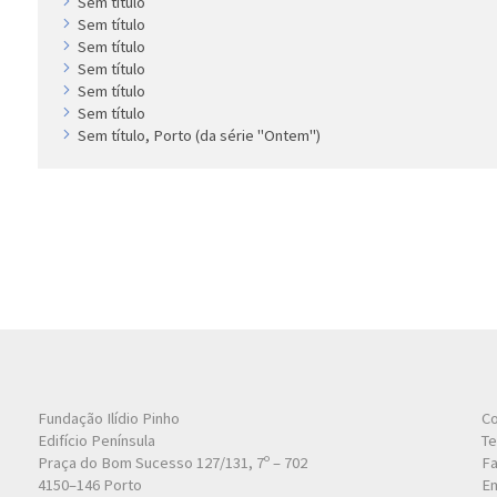
Sem título
Sem título
Sem título
Sem título
Sem título
Sem título
Sem título, Porto (da série "Ontem")
Fundação Ilídio Pinho
Co
Edifício Península
Te
Praça do Bom Sucesso 127/131, 7º – 702
Fa
4150–146 Porto
Em