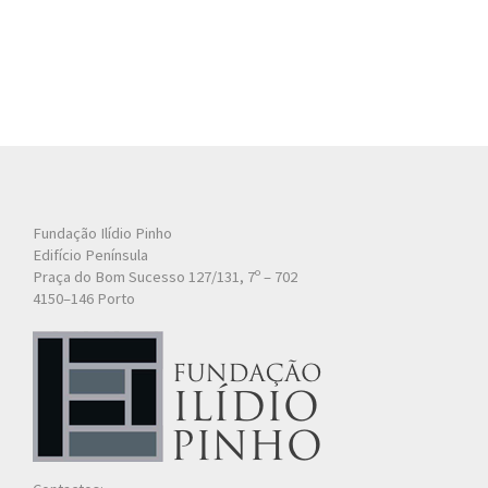
Fundação Ilídio Pinho
Edifício Península
Praça do Bom Sucesso 127/131, 7º – 702
4150–146 Porto